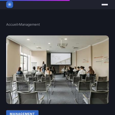
Accueil
›
Management
MANAGEMENT