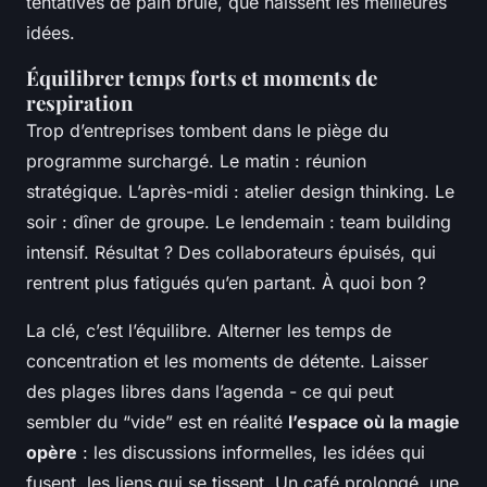
tentatives de pain brûlé, que naissent les meilleures
idées.
Équilibrer temps forts et moments de
respiration
Trop d’entreprises tombent dans le piège du
programme surchargé. Le matin : réunion
stratégique. L’après-midi : atelier design thinking. Le
soir : dîner de groupe. Le lendemain : team building
intensif. Résultat ? Des collaborateurs épuisés, qui
rentrent plus fatigués qu’en partant. À quoi bon ?
La clé, c’est l’équilibre. Alterner les temps de
concentration et les moments de détente. Laisser
des plages libres dans l’agenda - ce qui peut
sembler du “vide” est en réalité
l’espace où la magie
opère
: les discussions informelles, les idées qui
fusent, les liens qui se tissent. Un café prolongé, une