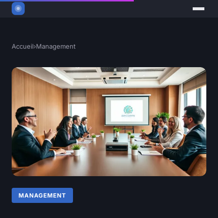
Accueil
›
Management
MANAGEMENT