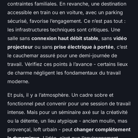
contraintes familiales. En revanche, une destination
accessible en train ou en voiture, avec un parking
sécurisé, favorise l’engagement. Ce n’est pas tout :
les infrastructures techniques sont critiques. Une
salle sans
connexion haut débit stable
, sans
vidéo
projecteur
ou sans
prise électrique à portée
, c’est
le cauchemar assuré pour une demi-journée de
travail. Vérifiez ces points à l’avance - certains lieux
de charme négligent les fondamentaux du travail
moderne.
Et puis, il y a l’atmosphère. Un cadre sobre et
fonctionnel peut convenir pour une session de travail
intense. Mais pour un séminaire axé sur la créativité
ou la détente, un lieu atypique - ancien moulin, mas
provençal, loft urbain - peut
changer complètement
la dynamique
. L’idée, c’est que l’environnement