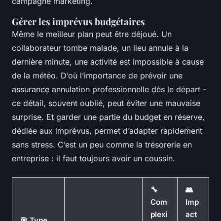
campagne marketing.
Gérer les imprévus budgétaires
Même le meilleur plan peut être déjoué. Un
collaborateur tombe malade, un lieu annule à la
dernière minute, une activité est impossible à cause
de la météo. D’où l’importance de prévoir une
assurance annulation professionnelle dès le départ -
ce détail, souvent oublié, peut éviter une mauvaise
surprise. Et garder une partie du budget en réserve,
dédiée aux imprévus, permet d’adapter rapidement
sans stress. C’est un peu comme la trésorerie en
entreprise : il faut toujours avoir un coussin.
🔧
👥
Com
Imp
plexi
act
🎯 Type