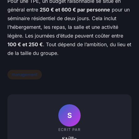
Pour une TPE, un budget raisonnable se situe en
général entre
250 € et 600 € par personne
pour un
séminaire résidentiel de deux jours. Cela inclut
l’hébergement, les repas, la salle et une activité
légère. Les journées d’étude peuvent coûter entre
100 € et 250 €
. Tout dépend de l’ambition, du lieu et
de la taille du groupe.
management
S
ECRIT PAR
Stélla