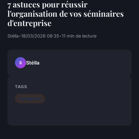
7 astuces pour réussir
l'organisation de vos séminaires
d'entreprise
Stélla
•
18/03/2026 08:35
•
11 min de lecture
Stélla
S
TAGS
management