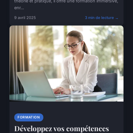
théorie et pratique, il offre une formation immersive,
enr...
9 avril 2025
3 min de lecture →
FORMATION
Développez vos compétences