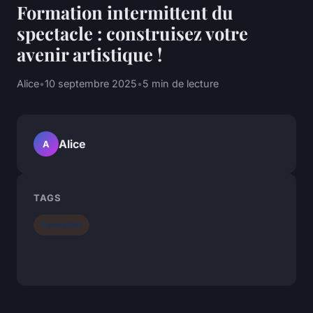
Formation intermittent du
spectacle : construisez votre
avenir artistique !
Alice
•
10 septembre 2025
•
5 min de lecture
Alice
A
TAGS
Formation