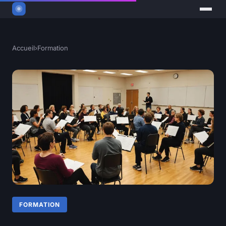
Accueil
›
Formation
FORMATION