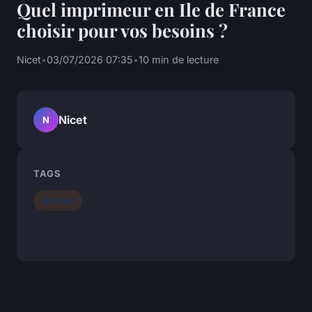
Quel imprimeur en Ile de France
choisir pour vos besoins ?
Nicet
•
03/07/2026 07:35
•
10 min de lecture
Nicet
N
TAGS
services