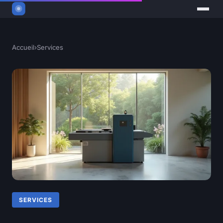
Accueil
›
Services
SERVICES