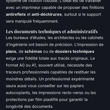
système de fixation robuste. L’idéal est de travailler
avec un imprimeur capable de proposer des finitions
antireflets
et
anti-déchirures
, surtout si le support
sera manipulé fréquemment.
Les documents techniques et administratifs
Les bureaux d’études, les architectes ou les cabinets
d’ingénierie ont besoin de précision. L’impression de
plans
, de
schémas
ou de
dossiers techniques
exige une fidélité totale aux tracés originaux. Le
format A0 ou A1, souvent utilisé, nécessite des
traceurs professionnels capables de restituer les
moindres détails. Un professionnel expérimenté
saura aussi vous conseiller sur les papiers
autocopiants, les impressions recto-verso ou les
protections par film plastifié pour garantir la
longévité des documents.