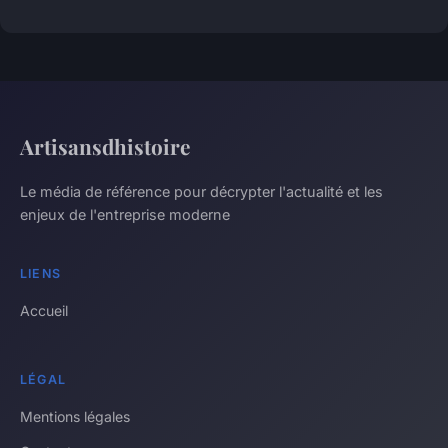
Artisansdhistoire
Le média de référence pour décrypter l'actualité et les
enjeux de l'entreprise moderne
LIENS
Accueil
LÉGAL
Mentions légales