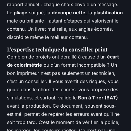
rapport annuel : chaque choix envoie un message.
Le
pliage
soigné, la
découpe nette
, la
plastification
mate ou brillante - autant d’étapes qui valorisent le
contenu. Un livret mal relié, aux angles écornés,
discrédite même le meilleur contenu.
L'expertise technique du conseiller print
Combien de projets ont déraillé à cause d’un
écart
de colorimétrie
ou d’un format incompatible ? Un
bon imprimeur n’est pas seulement un technicien,
c’est un conseiller. Il vous avertit des risques, vous
guide dans le choix des encres, vous propose des
simulations, et surtout, valide le
Bon à Tirer (BAT)
avant la production. Ce document, souvent sous-
estimé, permet de repérer les erreurs avant qu’il ne
soit trop tard. C’est le moment de vérifier la police,
les marges, les couleurs réelles. Ce n’est pas une